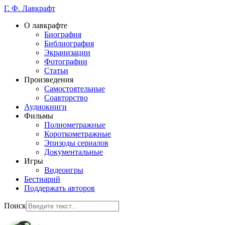
Г. Ф. Лавкрафт
О лавкрафте
Биография
Библиография
Экранизации
Фотографии
Статьи
Произведения
Самостоятельные
Соавторство
Аудиокниги
Фильмы
Полнометражные
Короткометражные
Эпизоды сериалов
Документальные
Игры
Видеоигры
Бестиарий
Поддержать авторов
Поиск