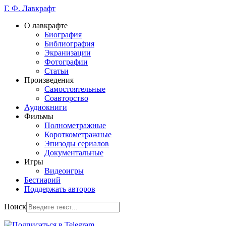
Г. Ф. Лавкрафт
О лавкрафте
Биография
Библиография
Экранизации
Фотографии
Статьи
Произведения
Самостоятельные
Соавторство
Аудиокниги
Фильмы
Полнометражные
Короткометражные
Эпизоды сериалов
Документальные
Игры
Видеоигры
Бестиарий
Поддержать авторов
Поиск