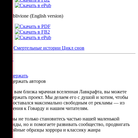
Ex Oblivione (English version)
Теги
Смертельные истории
Цикл снов
Пред
След
Поддержать
Поддержать авторов
Если вам близка мрачная вселенная Лавкрафта, вы можете
поддержать проект. Мы делаем его с душой и хотим, чтобы
сайт оставался максимально свободным от рекламы — из
уважения к Говарду и нашим читателям.
Так вы не только становитесь частью нашей маленькой
команды, но и помогаете развивать сообщество, продвигать
достойные образцы хоррора и классику жанра