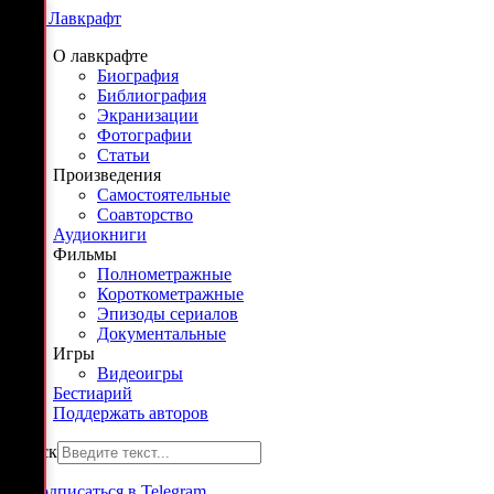
Г. Ф. Лавкрафт
О лавкрафте
Биография
Библиография
Экранизации
Фотографии
Статьи
Произведения
Самостоятельные
Соавторство
Аудиокниги
Фильмы
Полнометражные
Короткометражные
Эпизоды сериалов
Документальные
Игры
Видеоигры
Бестиарий
Поддержать авторов
Поиск