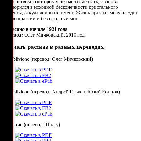
блаженством, о котором я не смел и мечтать, я заново
растворился в исходной бесконечности кристального
забвения, откуда демон по имени Жизнь призвал меня на один
только краткий и безотрадный миг.
Написано в начале 1921 года
Перевод:
Олег Мичковский, 2010 год
Скачать рассказ в разных переводах
Ex Oblivione (перевод: Олег Мичковский)
Ex Oblivione (перевод: Андрей Ельков, Юрий Копцов)
Забвение (перевод: Thrary)