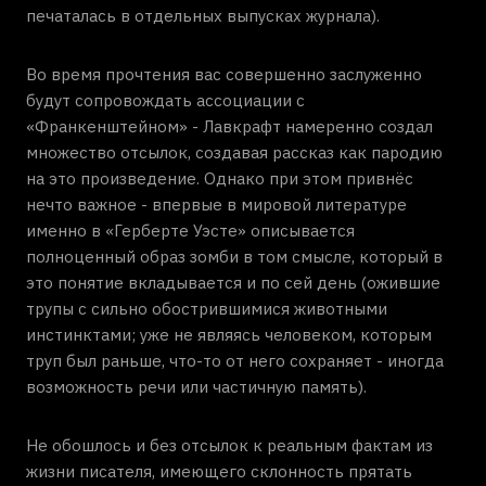
печаталась в отдельных выпусках журнала).
Во время прочтения вас совершенно заслуженно
будут сопровождать ассоциации с
«Франкенштейном» - Лавкрафт намеренно создал
множество отсылок, создавая рассказ как пародию
на это произведение. Однако при этом привнёс
нечто важное - впервые в мировой литературе
именно в «Герберте Уэсте» описывается
полноценный образ зомби в том смысле, который в
это понятие вкладывается и по сей день (ожившие
трупы с сильно обострившимися животными
инстинктами; уже не являясь человеком, которым
труп был раньше, что-то от него сохраняет - иногда
возможность речи или частичную память).
Не обошлось и без отсылок к реальным фактам из
жизни писателя, имеющего склонность прятать