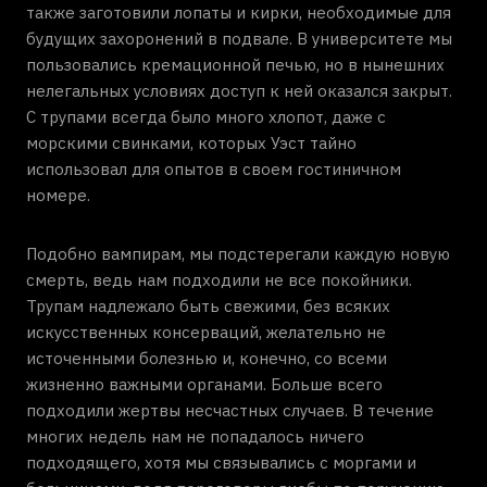
также заготовили лопаты и кирки, необходимые для
будущих захоронений в подвале. В университете мы
пользовались кремационной печью, но в нынешних
нелегальных условиях доступ к ней оказался закрыт.
С трупами всегда было много хлопот, даже с
морскими свинками, которых Уэст тайно
использовал для опытов в своем гостиничном
номере.
Подобно вампирам, мы подстерегали каждую новую
смерть, ведь нам подходили не все покойники.
Трупам надлежало быть свежими, без всяких
искусственных консерваций, желательно не
источенными болезнью и, конечно, со всеми
жизненно важными органами. Больше всего
подходили жертвы несчастных случаев. В течение
многих недель нам не попадалось ничего
подходящего, хотя мы связывались с моргами и