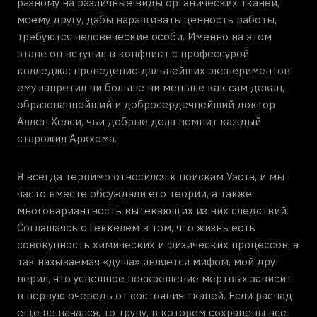
разному на различные виды органических тканей,
моему другу, дабы наращивать ценность работы,
требуются человеческие особи. Именно на этом
этапе он вступил в конфликт с профессурой
колледжа: проведение дальнейших экспериментов
ему запретил ни больше ни меньше как сам декан,
образованнейший и добросердечнейший доктор
Аллен Хелси, чьи добрые дела помнит каждый
старожил Аркхема.
Я всегда терпимо относился к поискам Уэста, и мы
часто вместе обсуждали его теории, а также
многовариантность вытекающих из них следствий.
Соглашаясь с Геккелем в том, что жизнь есть
совокупность химических и физических процессов, а
так называемая «душа» является мифом, мой друг
верил, что успешное воскрешение мертвых зависит
в первую очередь от состояния тканей. Если распад
еще не начался, то трупу, в котором сохранены все