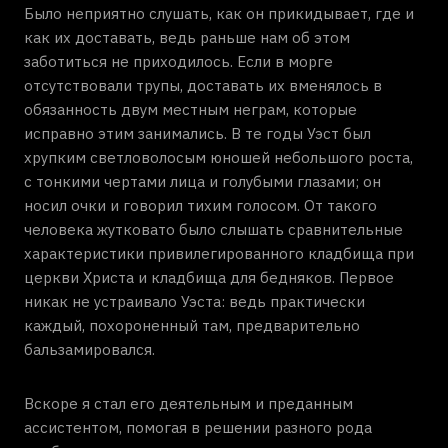
Было неприятно слушать, как он прикидывает, где и
как их доставать, ведь раньше нам об этом
заботиться не приходилось. Если в морге
отсутствовали трупы, доставать их вменялось в
обязанность двум местным неграм, которые
исправно этим занимались. В те годы Уэст был
хрупким светловолосым юношей небольшого роста,
с тонкими чертами лица и голубыми глазами; он
носил очки и говорил тихим голосом. От такого
человека жутковато было слышать сравнительные
характеристики привилегированного кладбища при
церкви Христа и кладбища для бедняков. Первое
никак не устраивало Уэста: ведь практически
каждый, похороненный там, предварительно
бальзамировался.
Вскоре я стал его деятельным и преданным
ассистентом, помогая в решении разного рода