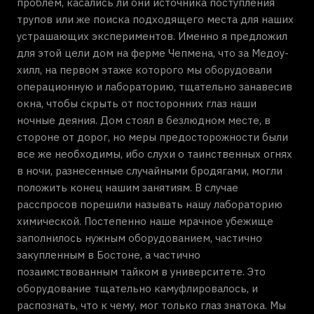
проблем, касались ли они источника поступления
трупов или же поиска подходящего места для наших
устрашающих экспериментов. Именно я предложил
для этой цели дом на ферме Чепмена, что за Медоу-
хилл, на первом этаже которого мы оборудовали
операционную и лабораторию, тщательно занавесив
окна, чтобы скрыть от посторонних глаз наши
ночные деяния. Дом стоял в безлюдном месте, в
стороне от дорог, но меры предосторожности были
все же необходимы, ибо слухи о таинственных огнях
в ночи, разнесенные случайными бродягами, могли
положить конец нашим занятиям. В случае
расспросов порешили называть нашу лабораторию
химической. Постепенно наше мрачное убежище
заполнилось нужным оборудованием, частично
закупленным в Бостоне, а частично
позаимствованным тайком в университете. Это
оборудование тщательно камуфлировалось, и
распознать, что к чему, мог только глаз знатока. Мы