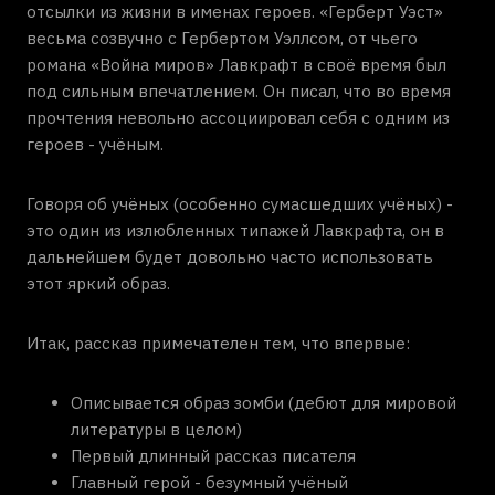
отсылки из жизни в именах героев. «Герберт Уэст»
весьма созвучно с Гербертом Уэллсом, от чьего
романа «Война миров» Лавкрафт в своё время был
под сильным впечатлением. Он писал, что во время
прочтения невольно ассоциировал себя с одним из
героев - учёным.
Говоря об учёных (особенно сумасшедших учёных) -
это один из излюбленных типажей Лавкрафта, он в
дальнейшем будет довольно часто использовать
этот яркий образ.
Итак, рассказ примечателен тем, что впервые:
Описывается образ зомби (дебют для мировой
литературы в целом)
Первый длинный рассказ писателя
Главный герой - безумный учёный