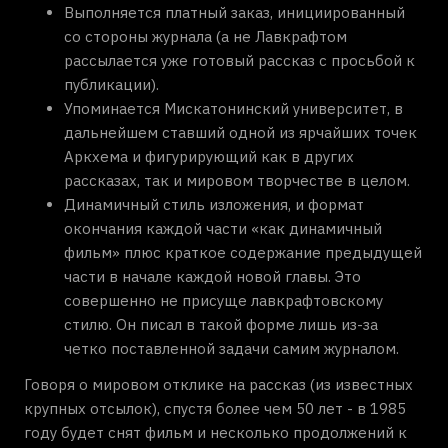
Выполняется платный заказ, инициированный
со стороны журнала (а не Лавкрафтом
рассылается уже готовый рассказ с просьбой к
публикации).
Упоминается Мискатонинский университет, в
дальнейшем ставший одной из ярчайших точек
Аркхема и фигурирующий как в других
рассказах, так и мировом творчестве в целом.
Динамичный стиль изложения, и формат
окончания каждой части «как динамичный
фильм» плюс краткое содержание предыдущей
части в начале каждой новой главы. Это
совершенно не присуще лавкрафтовскому
стилю. Он писал в такой форме лишь из-за
четко поставленной задачи самим журналом.
Говоря о мировом отклике на рассказ (из известных
крупных отсылок), спустя более чем 50 лет - в 1985
году будет снят фильм и несколько продолжений к