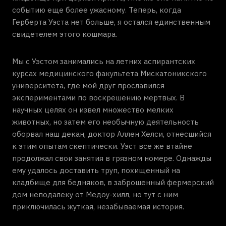
событию еще более ужасному. Теперь, когда
Герберта Уэста нет больше, я остался единственным
свидетелем этого кошмара.
Мы с Уэстом занимались на летних аспирантских
курсах медицинского факультета Мискатоникского
университета, где мой друг прославился
экспериментами по воскрешению мертвых. В
научных целях он извел множество мелких
животных, но затем его необычную деятельность
оборвал наш декан, доктор Аллен Хелси, отнесшийся
к этим опытам скептически. Уэст все же втайне
продолжал свои занятия в грязном номере. Однажды
ему удалось доставить труп, похищенный на
кладбище для бедняков, в заброшенный фермерский
дом неподалеку от Медоу-хилл, но тут с ним
приключилась жуткая, незабываемая история.