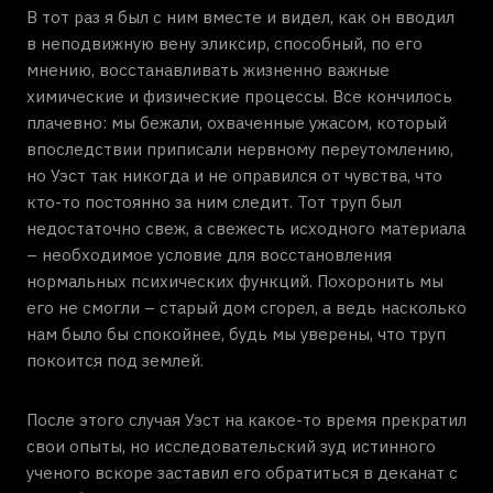
В тот раз я был с ним вместе и видел, как он вводил
в неподвижную вену эликсир, способный, по его
мнению, восстанавливать жизненно важные
химические и физические процессы. Все кончилось
плачевно: мы бежали, охваченные ужасом, который
впоследствии приписали нервному переутомлению,
но Уэст так никогда и не оправился от чувства, что
кто-то постоянно за ним следит. Тот труп был
недостаточно свеж, а свежесть исходного материала
– необходимое условие для восстановления
нормальных психических функций. Похоронить мы
его не смогли – старый дом сгорел, а ведь насколько
нам было бы спокойнее, будь мы уверены, что труп
покоится под землей.
После этого случая Уэст на какое-то время прекратил
свои опыты, но исследовательский зуд истинного
ученого вскоре заставил его обратиться в деканат с