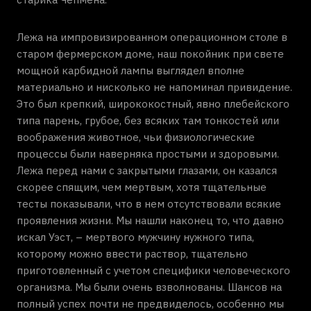
Лежа на импровизированном операционном столе в
старом фермерском доме, наш покойник при свете
мощной карбидной лампы выглядел вполне
материально и нисколько не напоминал привидение.
Это был крепкий, ширококостный, явно плебейского
типа парень, грубое, без всяких там тонкостей или
воображения животное, чьи физиологические
процессы были наверняка простыми и здоровыми.
Лежа перед нами с закрытыми глазами, он казался
скорее спящим, чем мертвым, хотя тщательные
тесты показывали, что в нем отсутствовали всякие
проявления жизни. Мы нашли наконец то, что давно
искал Уэст, – мертвого мужчину нужного типа,
которому можно ввести раствор, тщательно
приготовленный с учетом специфики человеческого
организма. Мы были очень взволнованы. Шансов на
полный успех почти не предвиделось, особенно мы