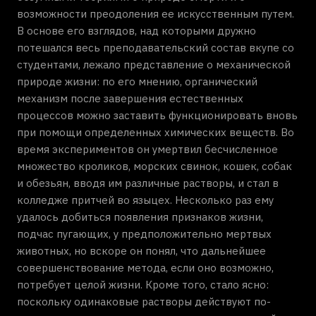
возможности преодоления ее искусственным путем.
В основе его взглядов, над которыми дружно
потешался весь преподавательский состав вкупе со
студентами, лежало представление о механической
природе жизни: по его мнению, органический
механизм после завершения естественных
процессов можно заставить функционировать вновь
при помощи определенных химических веществ. Во
время экспериментов он умертвил бесчисленное
множество кроликов, морских свинок, кошек, собак
и обезьян, вводя им различные растворы, и стал в
колледже притчей во языцех. Несколько раз ему
удалось добиться появления признаков жизни,
подчас пугающих, у предположительно мертвых
животных, но вскоре он понял, что дальнейшее
совершенствование метода, если оно возможно,
потребует целой жизни. Кроме того, стало ясно:
поскольку одинаковые растворы действуют по-