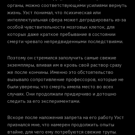
органы, можно соответствующими усилиями вернуть
жизнь. Уэст понимал, что психическая или
интеллектуальная сфера может деградировать из-за
особой чувствительности мозговых клеток, для
которых даже краткое пребывание в состоянии
смерти чревато непредвиденными последствиями.
Поэтому он стремился заполучить самые свежие
экземпляры, вливая им в кровь свой раствор сразу
же после кончины. Именно это обстоятельство
вызывало сопротивление профессоров, которые не
были уверены, что смерть имела место во всех
случаях. Они продолжали придирчиво и дотошно
следить за его экспериментами.
Вскоре после наложения запрета на его работу Уэст
признался мне, что намерен продолжить опыты
втайне, для чего ему потребуются свежие трупы.