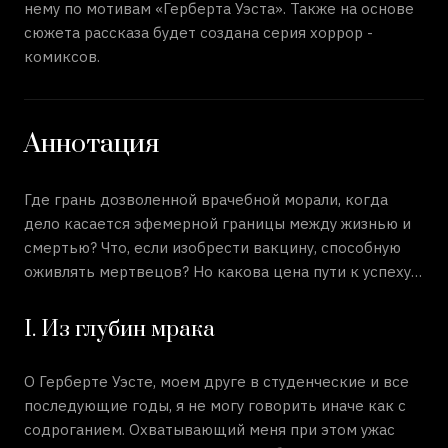
нему по мотивам «Герберта Уэста». Также на основе
сюжета рассказа будет создана серия хоррор -
комиксов.
Аннотация
Где грань дозволенной врачебной морали, когда
дело касается эфемерной границы между жизнью и
смертью? Что, если изобрести вакцину, способную
оживлять мертвецов? Но какова цена пути к успеху…
I. Из глубин мрака
О Герберте Уэсте, моем друге в студенческие и все
последующие годы, я не могу говорить иначе как с
содроганием. Охватывающий меня при этом ужас