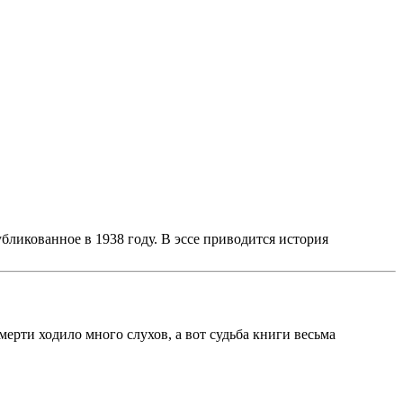
убликованное в 1938 году. В эссе приводится история
ерти ходило много слухов, а вот судьба книги весьма