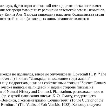
т слух, будто одно из изданий пятнадцатого века составляет
хранился среди фамильных реликвий салемской семьи Пикманов,
году. Книга Аль-Хазреда запрещена властями большинства стран
ения этой книги (из которых лишь немногие являются
огда не издавался, впервые опубликован: Lovecraft H. P., “The
Conover Jr.) в книге “Лавкрафт в последние годы жизни”
учи еще подростком, издавал собственный фэнзин “Science Fantasy
очерка написан на лицевой и задней стороне письма из
f Natural History and Cormack Planetarium, расположенного в
 (ср. с датой написания письма К. Э. Смиту, содержащего
Вомбиса, с комментариями Сочинителя” (To the Curator of the
х-Вомбиса” (The Vaults of Yoh-Vombis, 1932). Коновер получил