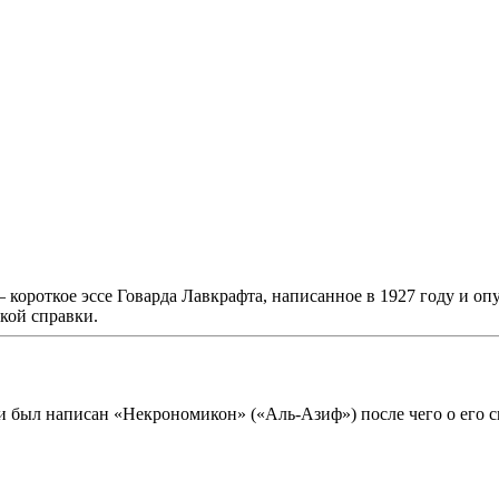
— короткое эссе Говарда Лавкрафта, написанное в 1927 году и оп
кой справки.
и был написан «Некрономикон» («Аль-Азиф») после чего о его см