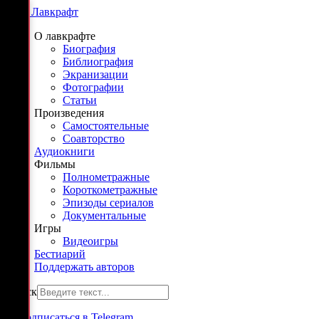
Г. Ф. Лавкрафт
О лавкрафте
Биография
Библиография
Экранизации
Фотографии
Статьи
Произведения
Самостоятельные
Соавторство
Аудиокниги
Фильмы
Полнометражные
Короткометражные
Эпизоды сериалов
Документальные
Игры
Видеоигры
Бестиарий
Поддержать авторов
Поиск