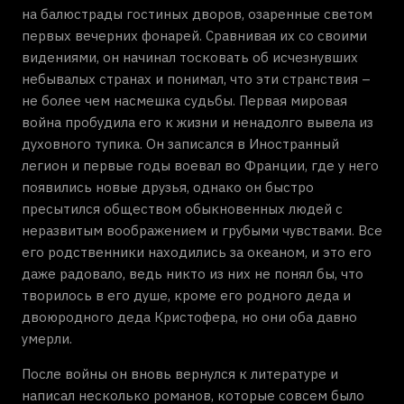
на балюстрады гостиных дворов, озаренные светом
первых вечерних фонарей. Сравнивая их со своими
видениями, он начинал тосковать об исчезнувших
небывалых странах и понимал, что эти странствия –
не более чем насмешка судьбы. Первая мировая
война пробудила его к жизни и ненадолго вывела из
духовного тупика. Он записался в Иностранный
легион и первые годы воевал во Франции, где у него
появились новые друзья, однако он быстро
пресытился обществом обыкновенных людей с
неразвитым воображением и грубыми чувствами. Все
его родственники находились за океаном, и это его
даже радовало, ведь никто из них не понял бы, что
творилось в его душе, кроме его родного деда и
двоюродного деда Кристофера, но они оба давно
умерли.
После войны он вновь вернулся к литературе и
написал несколько романов, которые совсем было