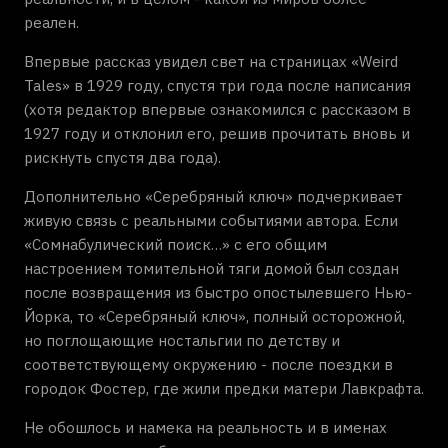
реален.
Впервые рассказ увидел свет на страницах «Weird
Tales» в 1929 году, спустя три года после написания
(хотя редактор впервые ознакомился с рассказом в
1927 году и отклонил его, решив прочитать вновь и
рискнуть спустя два года).
Дополнительно «Серебряный ключ» подчеркивает
живую связь с реальными событиями автора. Если
«Сомнабулический поиск…» с его общим
настроением томительной тяги домой был создан
после возвращения из быстро опостылевшего Нью-
Йорка, то «Серебряный ключ», полный осторожной,
но поглощающие ностальгии по детству и
соответствующему окружению - после поездки в
городок Фостер, где жили предки матери Лавкрафта.
Не обошлось и намека на реальность и в именах