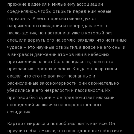
прежние видения и милые ему ассоциации
соединялись, чтобы открыть перед ним новые
горизонты. У него перехватывало дух от
напряженного ожидания и непередаваемого
наслаждения, но наставники уже в который раз
спешили вернуть его на землю, заявляя, что истинные
чудеса – это научные открытия, а вовсе не его сны, и
в вихревом движении атомов или в небесных
притяжениях планет больше красоты, чем в его
призрачных городах и реках. Когда он возразил и
сказал, что его не волнуют познанные и
расчисленные закономерности, они окончательно
убедились в его незрелости и пассивности. Их
приговор был суров – он предпочитает иллюзии
сновидений иллюзиям непосредственного
созидания.
Картер смирился и попробовал жить как все. Он
приучил себя к мысли, что повседневные события и