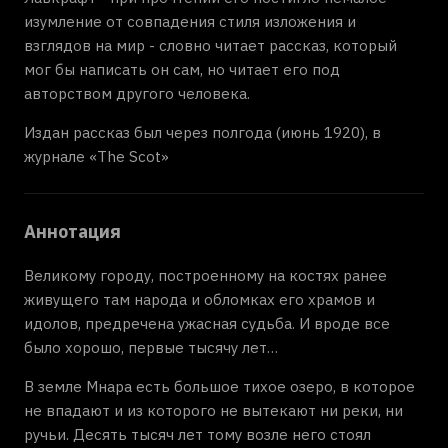
изумление от совпадения стиля изложения и
взглядов на мир - словно читает рассказ, который
мог бы написать он сам, но читает его под
авторством другого человека.
Издан рассказ был через полгода (июнь 1920), в
журнале «The Scot»
Аннотация
Великому городу, построенному на костях ранее
живущего там народа и обломках его храмов и
идолов, предречена ужасная судьба. И вроде все
было хорошо, первые тысячу лет…
В земле Мнара есть большое тихое озеро, в которое
не впадают и из которого не вытекают ни реки, ни
ручьи. Десять тысяч лет тому возле него стоял